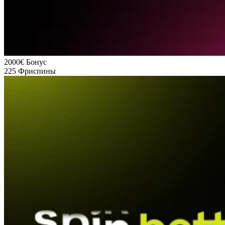
2000€
Бонус
225
Фриспины