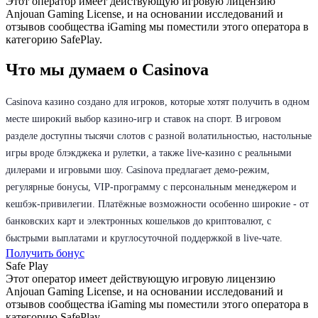
Этот оператор имеет действующую игровую лицензию
Anjouan Gaming License, и на основании исследований и
отзывов сообщества iGaming мы поместили этого оператора в
категорию SafePlay.
Что мы думаем о Casinova
Casinova казино создано для игроков, которые хотят получить в одном
месте широкий выбор казино-игр и ставок на спорт. В игровом
разделе доступны тысячи слотов с разной волатильностью, настольные
игры вроде блэкджека и рулетки, а также live-казино с реальными
дилерами и игровыми шоу. Casinova предлагает демо-режим,
регулярные бонусы, VIP-программу с персональным менеджером и
кешбэк-привилегии. Платёжные возможности особенно широкие - от
банковских карт и электронных кошельков до криптовалют, с
быстрыми выплатами и круглосуточной поддержкой в live-чате.
Получить бонус
Safe
Play
Этот оператор имеет действующую игровую лицензию
Anjouan Gaming License, и на основании исследований и
отзывов сообщества iGaming мы поместили этого оператора в
категорию SafePlay.