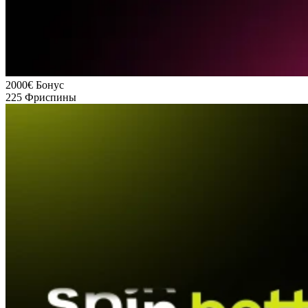
2000€
Бонус
225
Фриспины