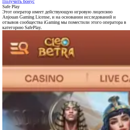
Получить бонус
Safe
Play
Этот оператор имеет действующую игровую лицензию
Anjouan Gaming License, и на основании исследований и
отзывов сообщества iGaming мы поместили этого оператора в
категорию SafePlay.