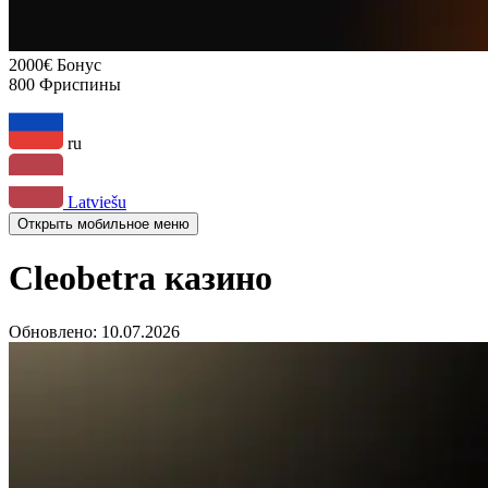
2000€
Бонус
800
Фриспины
ru
Latviešu
Открыть мобильное меню
Cleobetra казино
Обновлено: 10.07.2026