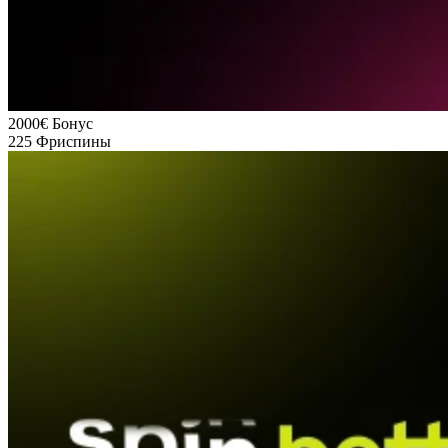
2000€
Бонус
225
Фриспины