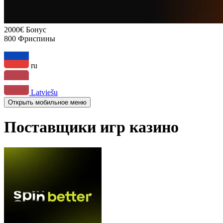
2000€
Бонус
800
Фриспины
ru
Latviešu
Открыть мобильное меню
Поставщики игр казино