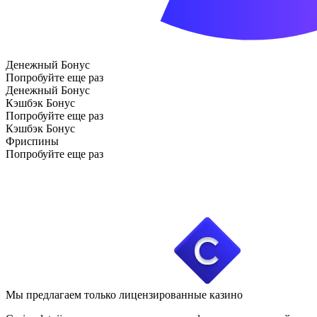
Денежный Бонус
Попробуйте еще раз
Денежный Бонус
Кэшбэк Бонус
Попробуйте еще раз
Кэшбэк Бонус
Фриспины
Попробуйте еще раз
Мы предлагаем только лицензированные казино