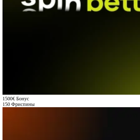
1500€
Бонус
150
Фриспины