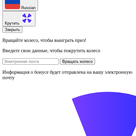
Russian
Крутить
Закрыть
Вращайте колесо, чтобы выиграть приз!
Введите свои данные, чтобы покрутить колесо
Вращать колесо
Информация о бонусе будет отправлена ​​на вашу электронную
почту