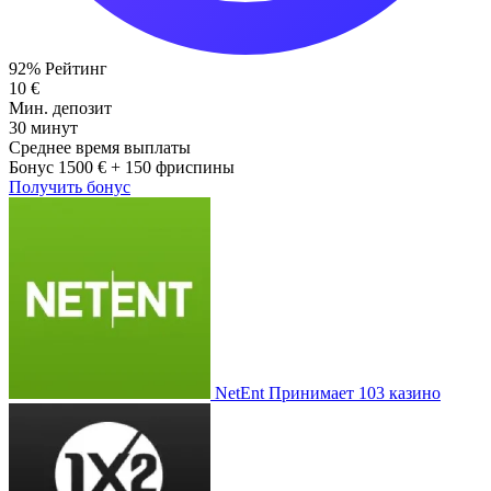
92%
Рейтинг
10 €
Мин. депозит
30 минут
Среднее время выплаты
Бонус 1500 €
+ 150 фриспины
Получить бонус
NetEnt
Принимает 103 казино