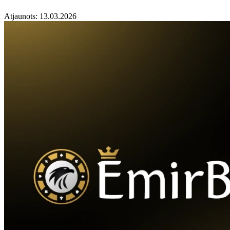
Atjaunots: 13.03.2026