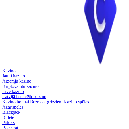
Kazino
Jauni kazino
Ārzemju kazino
Kriptovalūtu kazino
Live kazino
Latvijā licencētie kazino
Kazino bonusi
Bezriska griezieni
Kazino spēles
Azartspēles
Blackjack
Rulete
Pokers
Baccarat