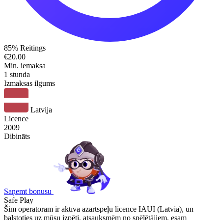
85%
Reitings
€20.00
Min. iemaksa
1 stunda
Izmaksas ilgums
Latvija
Licence
2009
Dibināts
Saņemt bonusu
Safe
Play
Šim operatoram ir aktīva azartspēļu licence IAUI (Latvia), un
balstoties uz mūsu izpēti, atsauksmēm no spēlētājiem, esam