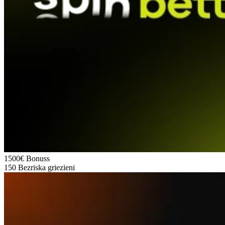
1500€
Bonuss
150
Bezriska griezieni