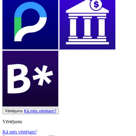
Vērtējums
Kā mēs vērtējam?
Vērtējums
Kā mēs vērtējam?