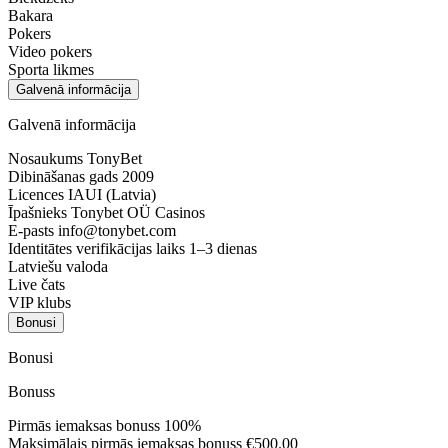
Bakara
Pokers
Video pokers
Sporta likmes
Galvenā informācija
Galvenā informācija
Nosaukums
TonyBet
Dibināšanas gads
2009
Licences
IAUI (Latvia)
Īpašnieks
Tonybet OÜ Casinos
E-pasts
info@tonybet.com
Identitātes verifikācijas laiks
1–3 dienas
Latviešu valoda
Live čats
VIP klubs
Bonusi
Bonusi
Bonuss
Pirmās iemaksas bonuss
100%
Maksimālais pirmās iemaksas bonuss
€500.00