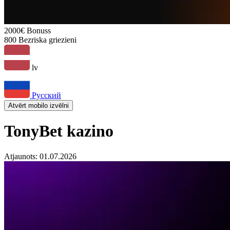
2000€
Bonuss
800
Bezriska griezieni
lv
Русский
Atvērt mobilo izvēlni
TonyBet kazino
Atjaunots: 01.07.2026