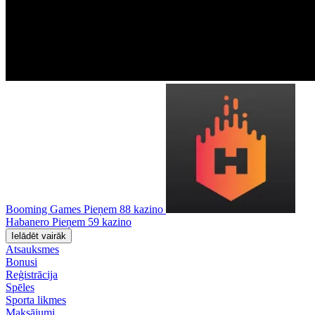
Booming Games
Pieņem 88 kazino
Habanero
Pieņem 59 kazino
Ielādēt vairāk
Atsauksmes
Bonusi
Reģistrācija
Spēles
Sporta likmes
Maksājumi