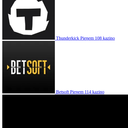
Thunderkick
Pieņem 108 kazino
Betsoft
Pieņem 114 kazino