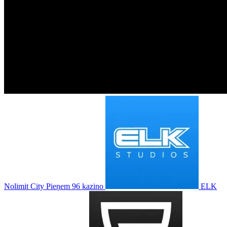
Nolimit City
Pieņem 96 kazino
ELK