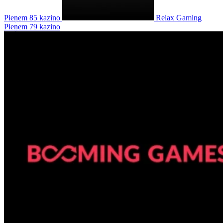
Pieņem 85 kazino
Relax Gaming
Pieņem 79 kazino