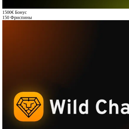
1500€
Бонус
150
Фриспины