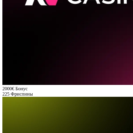
2000€
Бонус
225
Фриспины