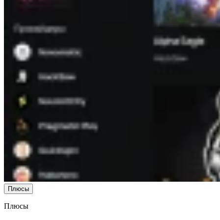
Плюсы
Плюсы