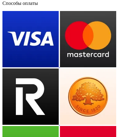
Способы оплаты