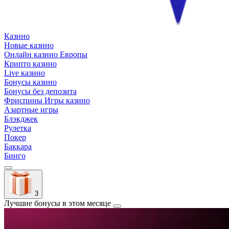
Казино
Новые казино
Онлайн казино Европы
Крипто казино
Live казино
Бонусы казино
Бонусы без депозита
Фриспины
Игры казино
Азартные игры
Блэкджек
Рулетка
Покер
Баккара
Бинго
3
Лучшие бонусы в этом месяце