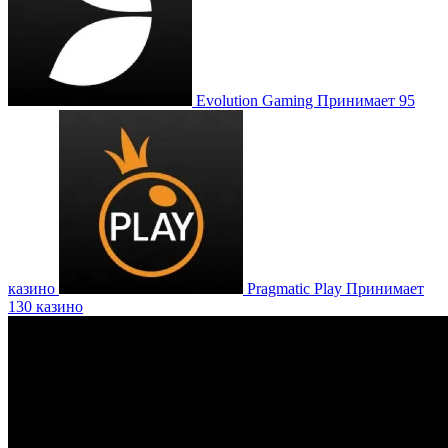
Evolution Gaming
Принимает 95
казино
Pragmatic Play
Принимает
130 казино