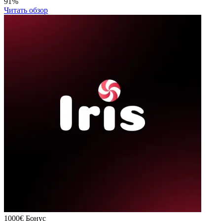
91%
Читать обзор
1000€
Бонус