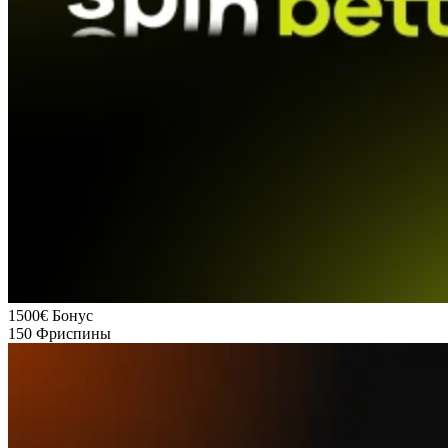
1500€
Бонус
150
Фриспины