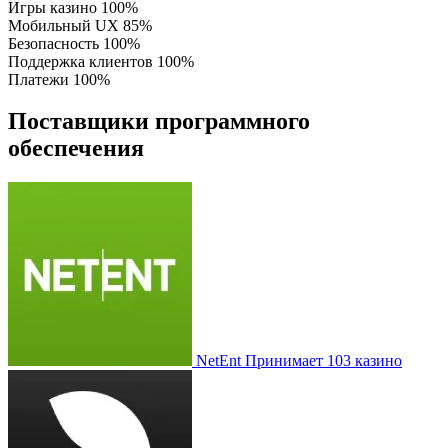
Игры казино
100%
Мобильный UX
85%
Безопасность
100%
Поддержка клиентов
100%
Платежи
100%
Поставщики программного
обеспечения
NetEnt
Принимает 103 казино