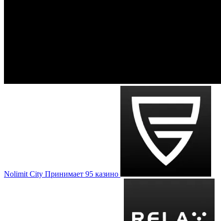
Nolimit City
Принимает 95 казино