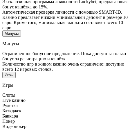
Эксклюзивная программа лояльности Luckybet, предлагающая
бонус кэшбэка до 15%.
Автоматическая проверка личности с помощью SMART-ID.
Казино предлагает низкий минимальный депозит в размере 10
евро. Кроме того, минимальная выплата составляет всего 10
евро.
Минусы
Минусы
Ограниченное бонусное предложение. Пока доступны только
бонус за регистрацию и кэшбэк.
Количество игр в живом казино очень ограничено: доступно
всего 12 игровых столов.
Игры
Игры
Слоты
Live казино
Рулетка
Блэкджек
Баккара
Покер
Видеопокер