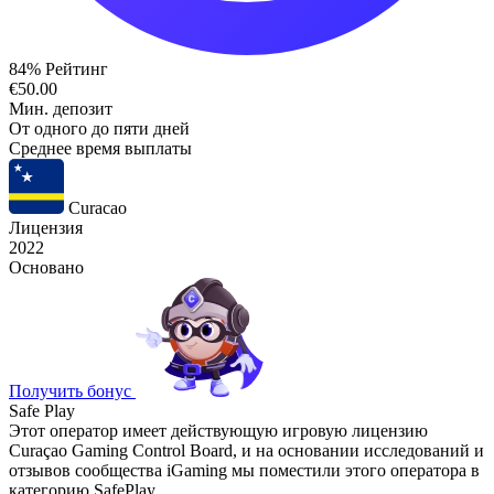
84%
Рейтинг
€50.00
Мин. депозит
От одного до пяти дней
Среднее время выплаты
Curacao
Лицензия
2022
Основано
Получить бонус
Safe
Play
Этот оператор имеет действующую игровую лицензию
Curaçao Gaming Control Board, и на основании исследований и
отзывов сообщества iGaming мы поместили этого оператора в
категорию SafePlay.