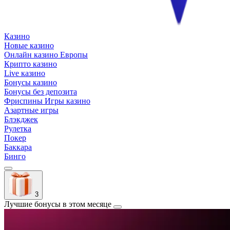
Казино
Новые казино
Онлайн казино Европы
Крипто казино
Live казино
Бонусы казино
Бонусы без депозита
Фриспины
Игры казино
Азартные игры
Блэкджек
Рулетка
Покер
Баккара
Бинго
3
Лучшие бонусы в этом месяце