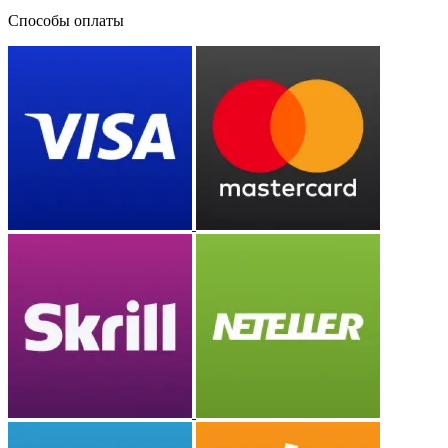
Способы оплаты