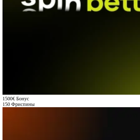
1500€
Бонус
150
Фриспины