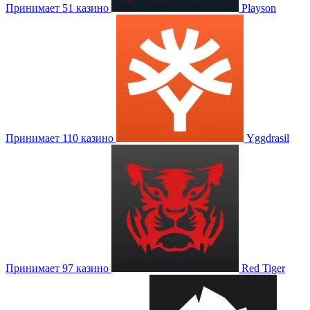
Принимает 51 казино
Playson
Принимает 110 казино
Yggdrasil
Принимает 97 казино
Red Tiger