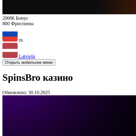
2000€
Бонус
800
Фриспины
ru
Latviešu
Открыть мобильное меню
SpinsBro казино
Обновлено: 30.10.2025