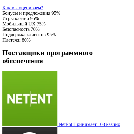
Как мы оцениваем?
Бонусы и предложения
95%
Игры казино
95%
Мобильный UX
75%
Безопасность
70%
Поддержка клиентов
95%
Платежи
80%
Поставщики программного
обеспечения
NetEnt
Принимает 103 казино