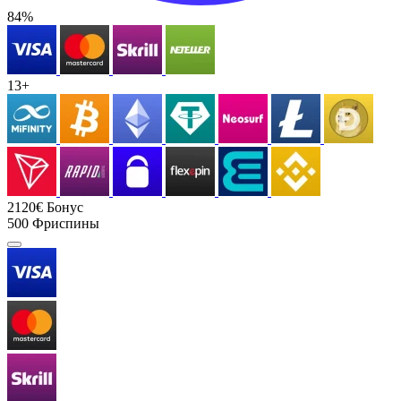
84%
13+
2120€
Бонус
500
Фриспины