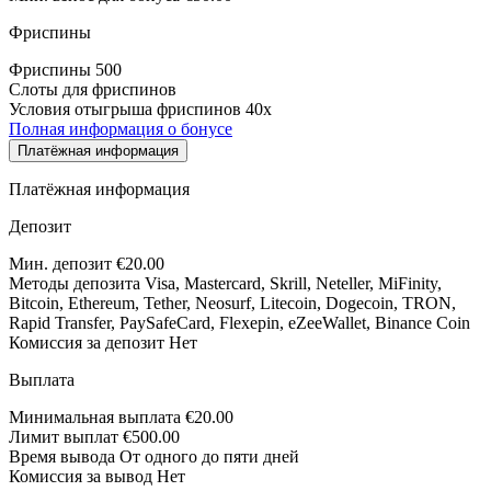
Фриспины
Фриспины
500
Слоты для фриспинов
Условия отыгрыша фриспинов
40x
Полная информация о бонусе
Платёжная информация
Платёжная информация
Депозит
Мин. депозит
€20.00
Методы депозита
Visa, Mastercard, Skrill, Neteller, MiFinity,
Bitcoin, Ethereum, Tether, Neosurf, Litecoin, Dogecoin, TRON,
Rapid Transfer, PaySafeCard, Flexepin, eZeeWallet, Binance Coin
Комиссия за депозит
Нет
Выплата
Минимальная выплата
€20.00
Лимит выплат
€500.00
Время вывода
От одного до пяти дней
Комиссия за вывод
Нет