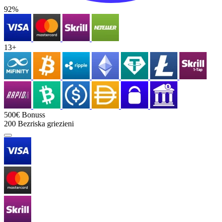
92%
13+
500€
Bonuss
200
Bezriska griezieni