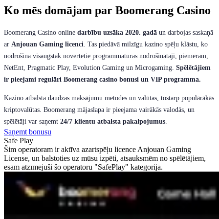
Ko mēs domājam par Boomerang Casino
Boomerang Casino online
darbību uzsāka 2020. gadā
un darbojas saskaņā
ar
Anjouan Gaming licenci
. Tas piedāvā milzīgu kazino spēļu klāstu, ko
nodrošina visaugstāk novērtētie programmatūras nodrošinātāji, piemēram,
NetEnt, Pragmatic Play, Evolution Gaming un Microgaming.
Spēlētājiem
ir pieejami regulāri Boomerang casino bonusi un VIP programma.
Kazino atbalsta daudzas maksājumu metodes un valūtas, tostarp populārākās
kriptovalūtas. Boomerang mājaslapa ir pieejama vairākās valodās, un
spēlētāji var saņemt
24/7 klientu atbalsta pakalpojumus
.
Saņemt bonusu
Safe
Play
Šim operatoram ir aktīva azartspēļu licence Anjouan Gaming
License, un balstoties uz mūsu izpēti, atsauksmēm no spēlētājiem,
esam atzīmējuši šo operatoru "SafePlay" kategorijā.