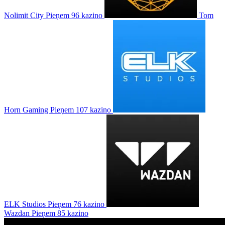
Nolimit City
Pieņem 96 kazino
Tom
Horn Gaming
Pieņem 107 kazino
ELK Studios
Pieņem 76 kazino
Wazdan
Pieņem 85 kazino