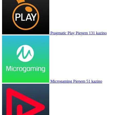
Pragmatic Play
Pieņem 131 kazino
Microgaming
Pieņem 51 kazino