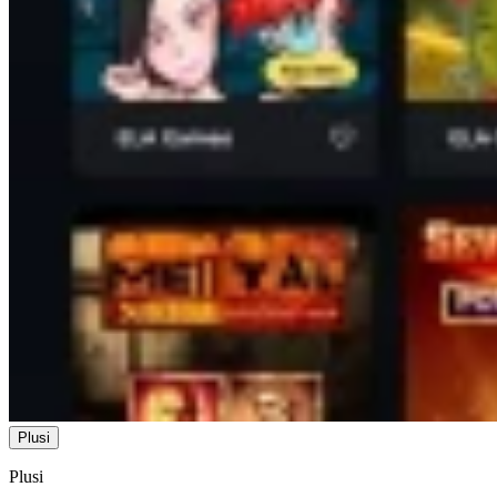
Plusi
Plusi