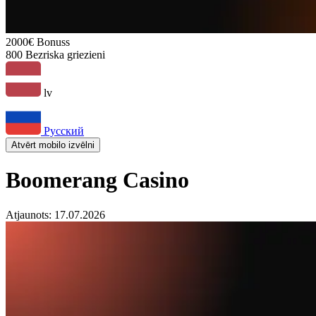
2000€
Bonuss
800
Bezriska griezieni
lv
Русский
Atvērt mobilo izvēlni
Boomerang Casino
Atjaunots: 17.07.2026