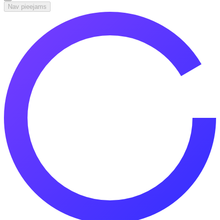
Nav pieejams