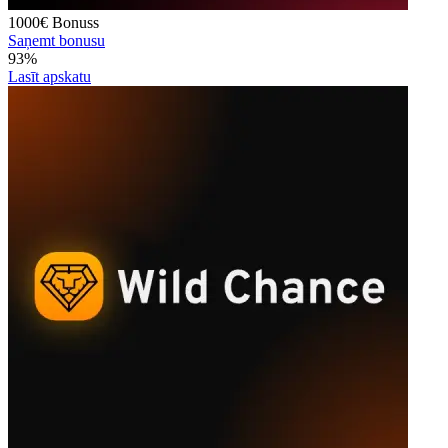
1000€
Bonuss
Saņemt bonusu
93%
Lasīt apskatu