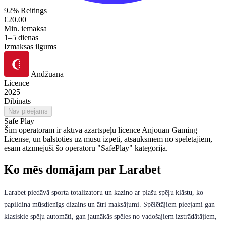
92%
Reitings
€20.00
Min. iemaksa
1–5 dienas
Izmaksas ilgums
Andžuana
Licence
2025
Dibināts
Nav pieejams
Safe
Play
Šim operatoram ir aktīva azartspēļu licence Anjouan Gaming
License, un balstoties uz mūsu izpēti, atsauksmēm no spēlētājiem,
esam atzīmējuši šo operatoru "SafePlay" kategorijā.
Ko mēs domājam par Larabet
Larabet piedāvā sporta totalizatoru un kazino ar plašu spēļu klāstu, ko
papildina mūsdienīgs dizains un ātri maksājumi. Spēlētājiem pieejami gan
klasiskie spēļu automāti, gan jaunākās spēles no vadošajiem izstrādātājiem,