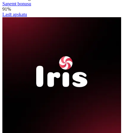
Saņemt bonusu
91%
Lasīt apskatu