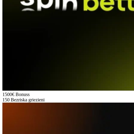
1500€
Bonuss
150
Bezriska griezieni