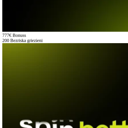
777€
Bonuss
200
Bezriska griezieni