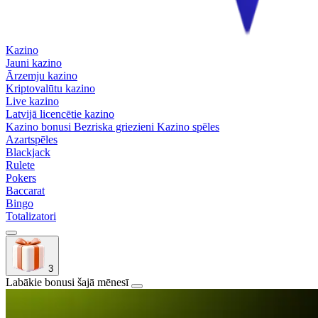
Kazino
Jauni kazino
Ārzemju kazino
Kriptovalūtu kazino
Live kazino
Latvijā licencētie kazino
Kazino bonusi
Bezriska griezieni
Kazino spēles
Azartspēles
Blackjack
Rulete
Pokers
Baccarat
Bingo
Totalizatori
3
Labākie bonusi šajā mēnesī