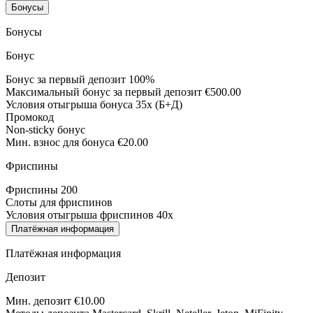
Бонусы
Бонусы
Бонус
Бонус за первый депозит
100%
Максимальный бонус за первый депозит
€500.00
Условия отыгрыша бонуса
35x (Б+Д)
Промокод
Non-sticky бонус
Мин. взнос для бонуса
€20.00
Фриспины
Фриспины
200
Слоты для фриспинов
Условия отыгрыша фриспинов
40x
Платёжная информация
Платёжная информация
Депозит
Мин. депозит
€10.00