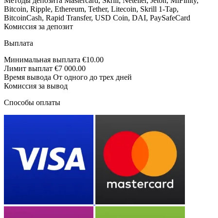
Методы депозита
Mastercard, Skrill, Neteller, Jeton, MiFinity,
Bitcoin, Ripple, Ethereum, Tether, Litecoin, Skrill 1-Tap,
BitcoinCash, Rapid Transfer, USD Coin, DAI, PaySafeCard
Комиссия за депозит
Выплата
Минимальная выплата
€10.00
Лимит выплат
€7 000.00
Время вывода
От одного до трех дней
Комиссия за вывод
Способы оплаты