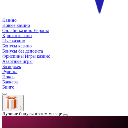
Казино
Новые казино
Онлайн казино Европы
Крипто казино
Live казино
Бонусы казино
Бонусы без депозита
Фриспины
Игры казино
Азартные игры
Блэкджек
Рулетка
Покер
Баккара
Бинго
3
Лучшие бонусы в этом месяце