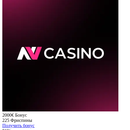
2000€
Бонус
225
Фриспины
Получить бонус