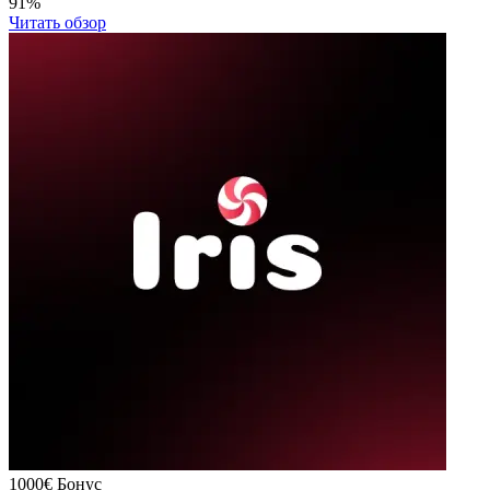
91%
Читать обзор
1000€
Бонус