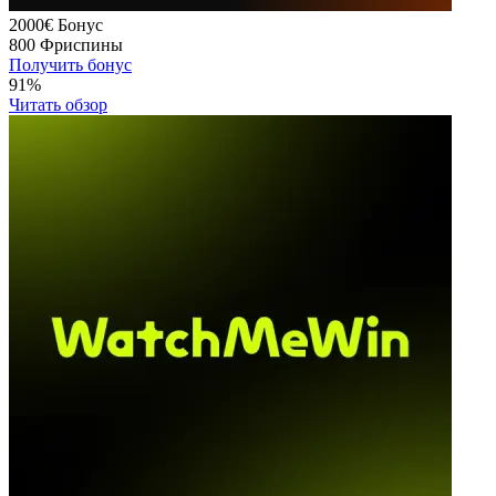
2000€
Бонус
800
Фриспины
Получить бонус
91%
Читать обзор