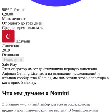
90%
Рейтинг
€20.00
Мин. депозит
От одного до трех дней
Среднее время выплаты
Ндзуани
Лицензия
2019
Основано
Недоступно
Safe
Play
Этот оператор имеет действующую игровую лицензию
Anjouan Gaming License, и на основании исследований и
отзывов сообщества iGaming мы поместили этого оператора в
категорию SafePlay.
Что мы думаем о Nomini
Это казино — отличный выбор для всех игроков, которые
предпочитают платежы с криптовалютами. В Nomini доступны