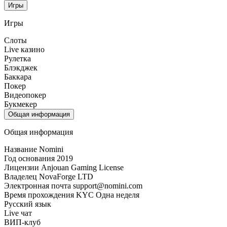
Игры
Игры
Слоты
Live казино
Рулетка
Блэкджек
Баккара
Покер
Видеопокер
Букмекер
Общая информация
Общая информация
Название
Nomini
Год основания
2019
Лицензии
Anjouan Gaming License
Владелец
NovaForge LTD
Электронная почта
support@nomini.com
Время прохождения KYC
Одна неделя
Русский язык
Live чат
ВИП-клуб