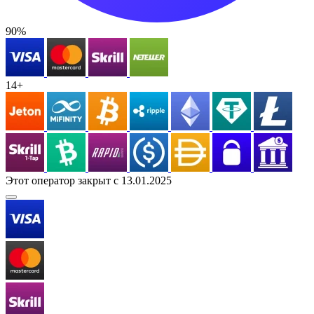
90%
14+
Этот оператор закрыт с 13.01.2025