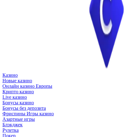
Казино
Новые казино
Онлайн казино Европы
Крипто казино
Live казино
Бонусы казино
Бонусы без депозита
Фриспины
Игры казино
Азартные игры
Блэкджек
Рулетка
Покер