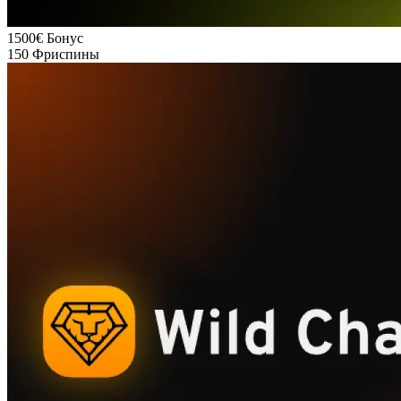
1500€
Бонус
150
Фриспины