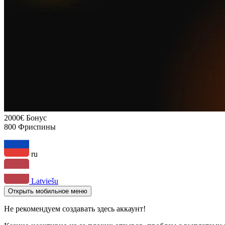
2000€
Бонус
800
Фриспины
ru
Latviešu
Открыть мобильное меню
Не рекомендуем создавать здесь аккаунт!