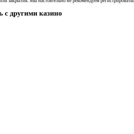
 или закрытия. Мы настоятельно не рекомендуем регистрировать
ь с другими казино